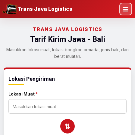
Trans Java Logistics
TRANS JAVA LOGISTICS
Tarif Kirim Jawa - Bali
Masukkan lokasi muat, lokasi bongkar, armada, jenis bak, dan
berat muatan.
Lokasi Pengiriman
Lokasi Muat
*
⇄