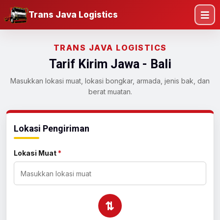
Trans Java Logistics
TRANS JAVA LOGISTICS
Tarif Kirim Jawa - Bali
Masukkan lokasi muat, lokasi bongkar, armada, jenis bak, dan
berat muatan.
Lokasi Pengiriman
Lokasi Muat
*
⇄