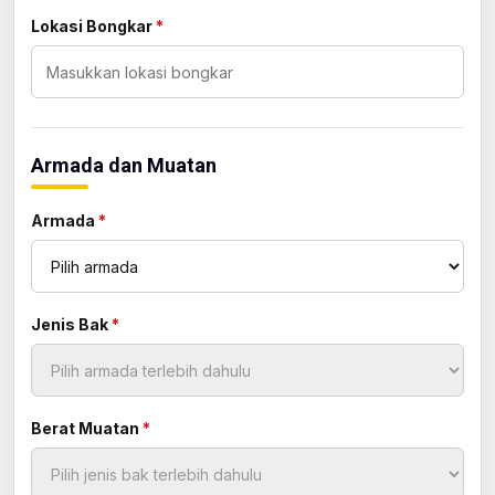
Lokasi Bongkar
*
Armada dan Muatan
Armada
*
Jenis Bak
*
Berat Muatan
*