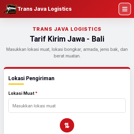
Trans Java Logistics
TRANS JAVA LOGISTICS
Tarif Kirim Jawa - Bali
Masukkan lokasi muat, lokasi bongkar, armada, jenis bak, dan
berat muatan.
Lokasi Pengiriman
Lokasi Muat
*
⇄