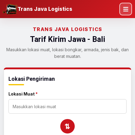
Trans Java Logistics
TRANS JAVA LOGISTICS
Tarif Kirim Jawa - Bali
Masukkan lokasi muat, lokasi bongkar, armada, jenis bak, dan
berat muatan.
Lokasi Pengiriman
Lokasi Muat
*
⇄