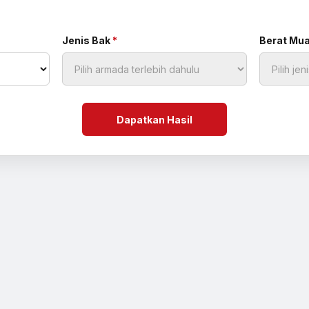
Jenis Bak
*
Berat Mu
Dapatkan Hasil