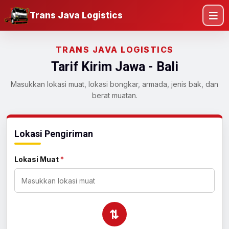
Trans Java Logistics
TRANS JAVA LOGISTICS
Tarif Kirim Jawa - Bali
Masukkan lokasi muat, lokasi bongkar, armada, jenis bak, dan
berat muatan.
Lokasi Pengiriman
Lokasi Muat
*
⇄