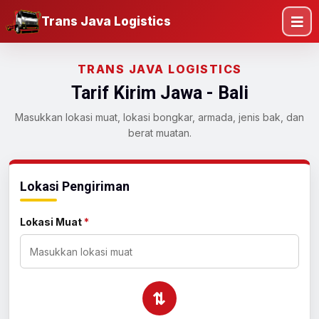
Trans Java Logistics
TRANS JAVA LOGISTICS
Tarif Kirim Jawa - Bali
Masukkan lokasi muat, lokasi bongkar, armada, jenis bak, dan
berat muatan.
Lokasi Pengiriman
Lokasi Muat
*
⇄