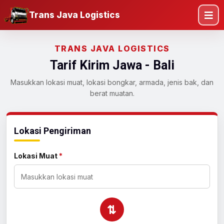
Trans Java Logistics
TRANS JAVA LOGISTICS
Tarif Kirim Jawa - Bali
Masukkan lokasi muat, lokasi bongkar, armada, jenis bak, dan
berat muatan.
Lokasi Pengiriman
Lokasi Muat
*
⇄