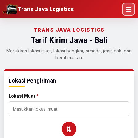
Trans Java Logistics
TRANS JAVA LOGISTICS
Tarif Kirim Jawa - Bali
Masukkan lokasi muat, lokasi bongkar, armada, jenis bak, dan
berat muatan.
Lokasi Pengiriman
Lokasi Muat
*
⇄